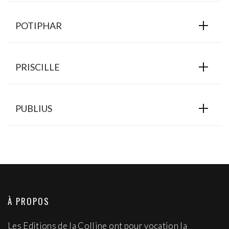
POTIPHAR
PRISCILLE
PUBLIUS
À PROPOS
Les Editions de la Colline ont pour vocation la