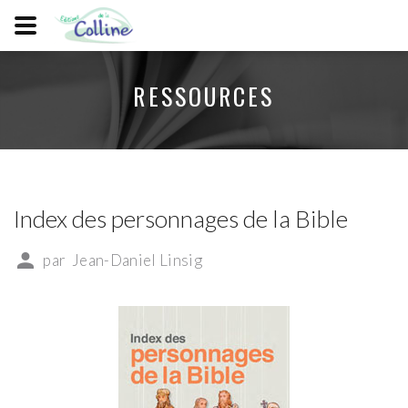
RESSOURCES
Index des personnages de la Bible
par
Jean-Daniel Linsig