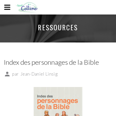
RESSOURCES
Index des personnages de la Bible
par
Jean-Daniel Linsig