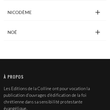
NICODÈME
NOÉ
À PROPOS
Les Editions de la Colline ont pour vocation la
publication d’ouvrages d’édification de la foi
chrétienne dans sa sensibilité protestante
évangélique.