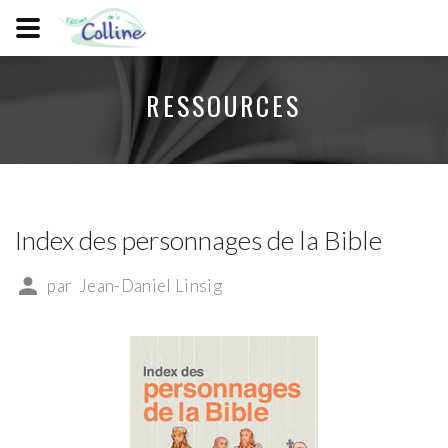
RESSOURCES
Index des personnages de la Bible
par
Jean-Daniel Linsig