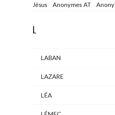
Jésus
Anonymes AT
Anony
L
LABAN
LAZARE
LÉA
LÉMEC