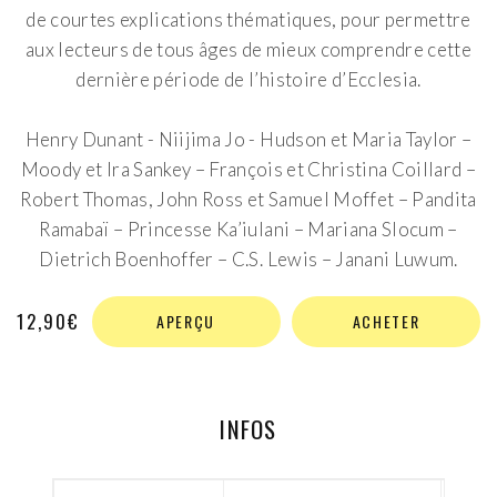
de courtes explications thématiques, pour permettre
aux lecteurs de tous âges de mieux comprendre cette
dernière période de l’histoire d’Ecclesia.
Henry Dunant - Niijima Jo - Hudson et Maria Taylor –
Moody et Ira Sankey – François et Christina Coillard –
Robert Thomas, John Ross et Samuel Moffet – Pandita
Ramabaï – Princesse Ka’iulani – Mariana Slocum –
Dietrich Boenhoffer – C.S. Lewis – Janani Luwum.
12,90€
APERÇU
ACHETER
INFOS