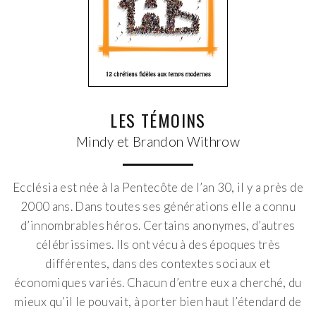
LES TÉMOINS
Mindy et Brandon Withrow
Ecclésia est née à la Pentecôte de l’an 30, il y a près de
2000 ans. Dans toutes ses générations elle a connu
d’innombrables héros. Certains anonymes, d’autres
célébrissimes. Ils ont vécu à des époques très
différentes, dans des contextes sociaux et
économiques variés. Chacun d’entre eux a cherché, du
mieux qu’il le pouvait, à porter bien haut l’étendard de