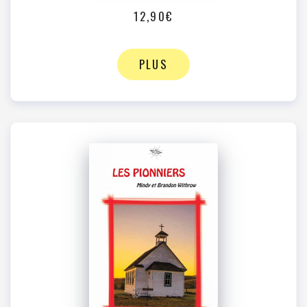
12,90€
PLUS