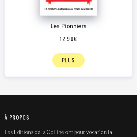
Les Pionniers
12,90€
PLUS
À PROPOS
Les Editions de la Colline ont pour vocation la